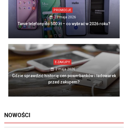
PROMOCJE
23 maja 2026
Tanie telefony do 500 zł – co wybrać w 2026 roku?
E-ZAKUPY
2 maja 2026
Gdzie sprawdzić historię cen powerbanków i ładowarek
przed zakupem?
NOWOŚCI