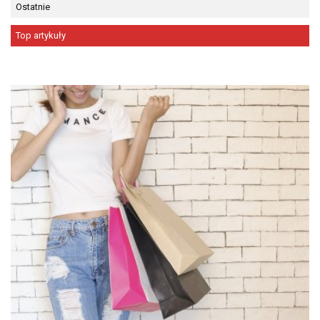
Ostatnie
Top artykuły