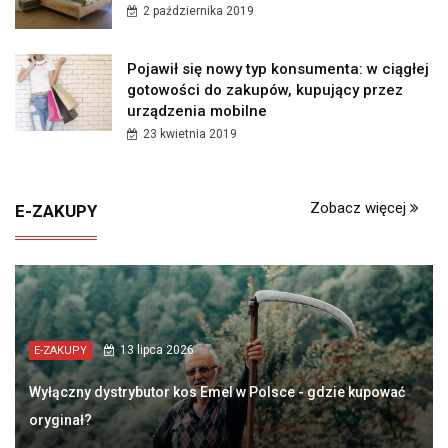
2 października 2019
Pojawił się nowy typ konsumenta: w ciągłej
gotowości do zakupów, kupujący przez
urządzenia mobilne
23 kwietnia 2019
Zobacz więcej
E-ZAKUPY
13 lipca 2026
E-ZAKUPY
Wyłączny dystrybutor kos Emel w Polsce - gdzie kupować
oryginał?