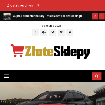
Z ostatniej chwili
ł?
Cupra Formentor na raty - miesięczny koszt leasingu
9 sierpnia 2026
Przełącz
menu