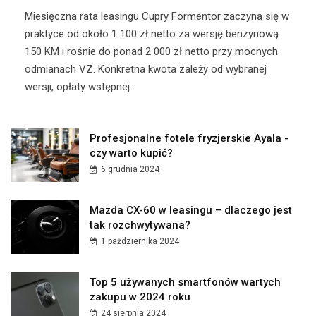
​Miesięczna rata leasingu Cupry Formentor zaczyna się w
praktyce od około 1 100 zł netto za wersję benzynową
150 KM i rośnie do ponad 2 000 zł netto przy mocnych
odmianach VZ. Konkretna kwota zależy od wybranej
wersji, opłaty wstępnej...
Profesjonalne fotele fryzjerskie Ayala -
czy warto kupić?
6 grudnia 2024
Mazda CX-60 w leasingu – dlaczego jest
tak rozchwytywana?
1 października 2024
Top 5 używanych smartfonów wartych
zakupu w 2024 roku
24 sierpnia 2024