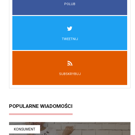
POLUB
TWEETNIJ
SUBSKRYBUJ
POPULARNE WIADOMOŚCI
KONSUMENT