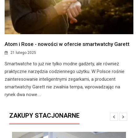
Atom i Rose - nowości w ofercie smartwatchy Garett
21 lutego 2025
​Smartwatche to już nie tylko modne gadżety, ale również
praktyczne narzędzia codziennego użytku. W Polsce rośnie
zainteresowanie inteligentnymi zegarkami, a producent
smartwatchy Garett nie zwalnia tempa, wprowadzając na
rynek dwa nowe....
ZAKUPY STACJONARNE