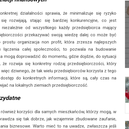
nkretnej działalności sprawia, że minimalizuje się ryzyko
się rozwijają, stając się bardziej konkurencyjne, co jest
niezależnie od wszystkiego każdy przedsiębiorca mający
ębiorczości przekazywać swoją wiedzę dalej co może być
prostu organizacja non profit, która zrzesza najlepszych
u łączenia całej społeczności, to pozwala na budowanie
nia mogą doprowadzić do momentu, gdzie dojdzie, do sytuacji
że rozwija się konkretny rodzaj przedsiębiorczości, który
więc dziwnego, że tak wielu przedsiębiorców korzysta z tego
ostęp do konkretnych informacji, które są, cały czas na
ijać na lokalnych ziemiach przedsiębiorczość.
rzydatne
również korzyści dla samych mieszkańców, którzy mogą, w
prawdza się tak dobrze, jak wzajemnie zbudowane zaufanie,
zania biznesowe. Warto mieć to na uwadze, zwłaszcza jeśli