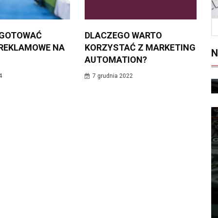
YGOTOWAĆ
DLACZEGO WARTO
 REKLAMOWE NA
KORZYSTAĆ Z MARKETING
N
AUTOMATION?
4
7 grudnia 2022