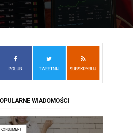
POLUB
TWEETNIJ
SUBSKRYBUJ
OPULARNE WIADOMOŚCI
KONSUMENT