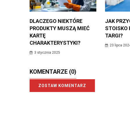
DLACZEGO NIEKTÓRE
JAK PRZ
PRODUKTY MUSZĄ MIEĆ
STOISKO
KARTĘ
TARGI?
CHARAKTERYSTYKI?
23 lipca 202
3 stycznia 2025
KOMENTARZE
(0)
ZOSTAW KOMENTARZ