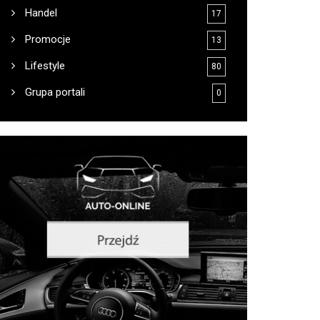
Handel
17
Promocje
13
Lifestyle
80
Grupa portali
0