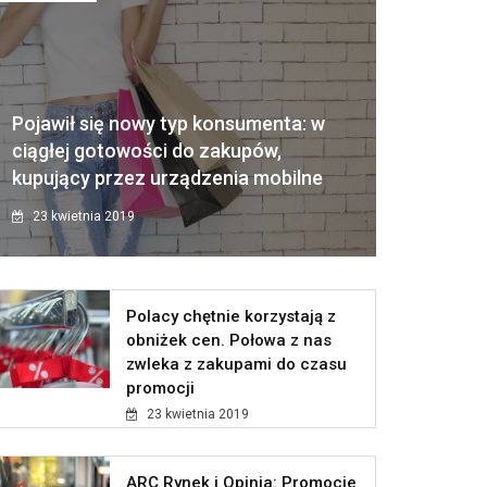
Pojawił się nowy typ konsumenta: w
ciągłej gotowości do zakupów,
kupujący przez urządzenia mobilne
23 kwietnia 2019
Polacy chętnie korzystają z
obniżek cen. Połowa z nas
zwleka z zakupami do czasu
promocji
23 kwietnia 2019
ARC Rynek i Opinia: Promocje