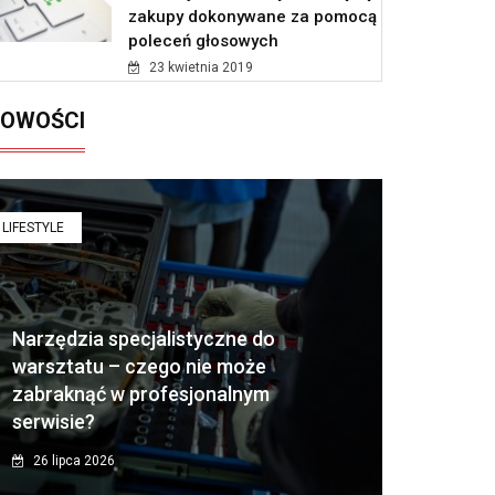
zakupy dokonywane za pomocą
poleceń głosowych
23 kwietnia 2019
OWOŚCI
LIFESTYLE
Narzędzia specjalistyczne do
warsztatu – czego nie może
zabraknąć w profesjonalnym
serwisie?
26 lipca 2026