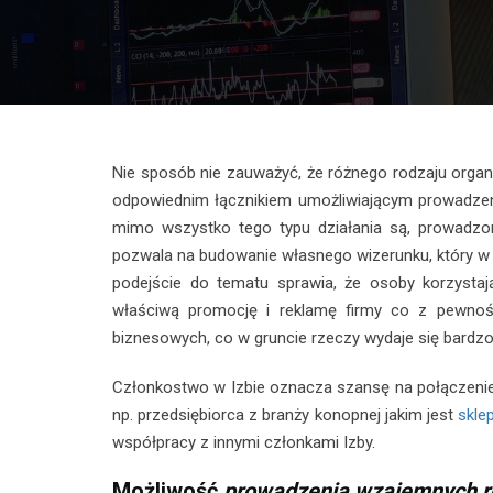
Nie sposób nie zauważyć, że różnego rodzaju organiz
odpowiednim łącznikiem umożliwiającym prowadzeni
mimo wszystko tego typu działania są, prowadzo
pozwala na budowanie własnego wizerunku, który 
podejście do tematu sprawia, że osoby korzystaj
właściwą promocję i reklamę firmy co z pewnoś
biznesowych, co w gruncie rzeczy wydaje się bardzo 
Członkostwo w Izbie oznacza szansę na połączenie
np. przedsiębiorca z branży konopnej jakim jest
skle
współpracy z innymi członkami Izby.
Możliwość
prowadzenia wzajemnych re