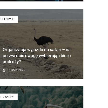
LIFESTYLE
Organizacja wyjazdu na safari – na
co zwrócić uwagę wybierając biuro
podróży?
15 lipca 2026
E-ZAKUPY