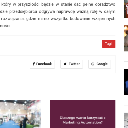
, który w przyszłości będzie w stanie dać pełne doradztwo
 gdzie przedsiębiorca odgrywa naprawdę ważną rolę w całym
e rozwiązania, gdzie mimo wszystko budowanie wzajemnych
zności.
Tagi:
Facebook
Twitter
Google