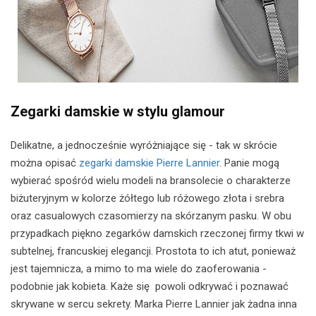
Zegarki damskie w stylu glamour
Delikatne, a jednocześnie wyróżniające się - tak w skrócie
można opisać
zegarki damskie Pierre Lannier
. Panie mogą
wybierać spośród wielu modeli na bransolecie o charakterze
biżuteryjnym w kolorze żółtego lub różowego złota i srebra
oraz casualowych czasomierzy na skórzanym pasku. W obu
przypadkach piękno zegarków damskich rzeczonej firmy tkwi w
subtelnej, francuskiej elegancji. Prostota to ich atut, ponieważ
jest tajemnicza, a mimo to ma wiele do zaoferowania -
podobnie jak kobieta. Każe się powoli odkrywać i poznawać
skrywane w sercu sekrety. Marka Pierre Lannier jak żadna inna