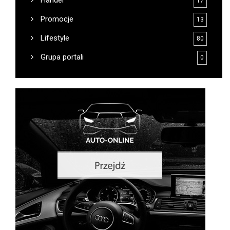
17
Promocje
13
Lifestyle
80
Grupa portali
0