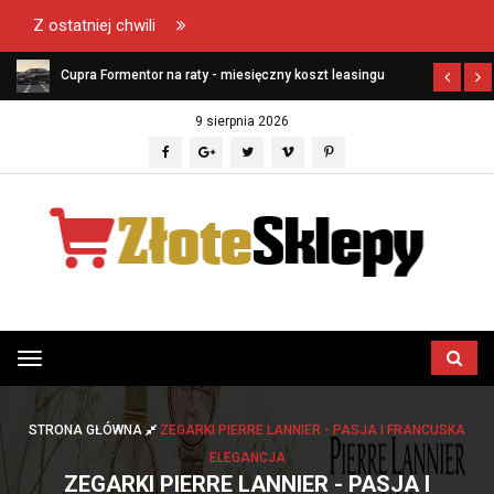
Z ostatniej chwili
ł?
Cupra Formentor na raty - miesięczny koszt leasingu
9 sierpnia 2026
Przełącz
menu
STRONA GŁÓWNA
ZEGARKI PIERRE LANNIER - PASJA I FRANCUSKA
ELEGANCJA
ZEGARKI PIERRE LANNIER - PASJA I