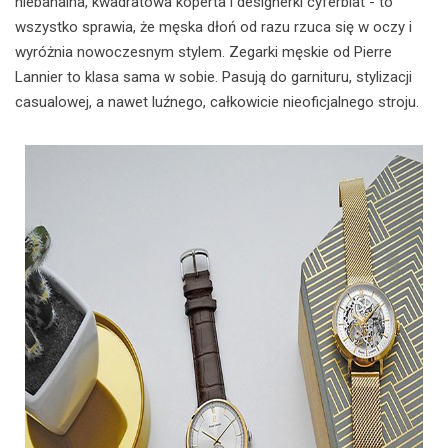
niebanalna, kwadratowa koperta i designerki cyferblat - to
wszystko sprawia, że męska dłoń od razu rzuca się w oczy i
wyróżnia nowoczesnym stylem. Zegarki męskie od Pierre
Lannier to klasa sama w sobie. Pasują do garnituru, stylizacji
casualowej, a nawet luźnego, całkowicie nieoficjalnego stroju.