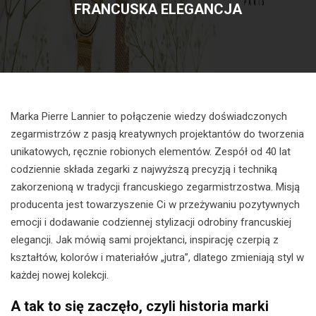
FRANCUSKA ELEGANCJA
Marka Pierre Lannier to połączenie wiedzy doświadczonych
zegarmistrzów z pasją kreatywnych projektantów do tworzenia
unikatowych, ręcznie robionych elementów. Zespół od 40 lat
codziennie składa zegarki z najwyższą precyzją i techniką
zakorzenioną w tradycji francuskiego zegarmistrzostwa. Misją
producenta jest towarzyszenie Ci w przeżywaniu pozytywnych
emocji i dodawanie codziennej stylizacji odrobiny francuskiej
elegancji. Jak mówią sami projektanci, inspirację czerpią z
kształtów, kolorów i materiałów „jutra”, dlatego zmieniają styl w
każdej nowej kolekcji.
A tak to się zaczęło, czyli historia marki