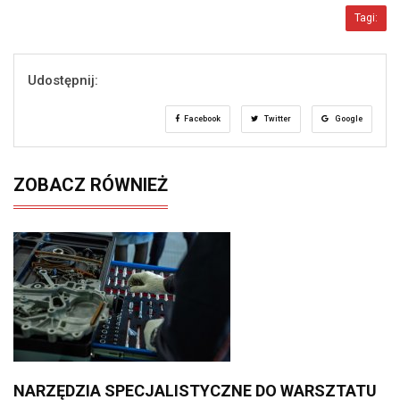
Tagi:
Udostępnij:
Facebook
Twitter
Google
ZOBACZ RÓWNIEŻ
NARZĘDZIA SPECJALISTYCZNE DO WARSZTATU