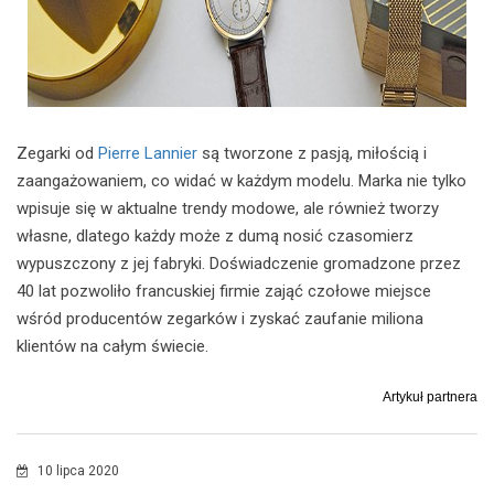
Zegarki od
Pierre Lannier
są tworzone z pasją, miłością i
zaangażowaniem, co widać w każdym modelu. Marka nie tylko
wpisuje się w aktualne trendy modowe, ale również tworzy
własne, dlatego każdy może z dumą nosić czasomierz
wypuszczony z jej fabryki. Doświadczenie gromadzone przez
40 lat pozwoliło francuskiej firmie zająć czołowe miejsce
wśród producentów zegarków i zyskać zaufanie miliona
klientów na całym świecie.
Artykuł partnera
10 lipca 2020