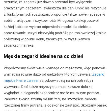
rozumie, że zegarek już dawno przestał być wyłącznie
praktycznym gadżetem, zwłaszcza dla pań. Choć nie rezygnuje
z funkcjonalnych rozwiązań, proponuje także nowe, łączące w
sobie praktycyzm i szykowność. Mnogość kolekcji pozwoli
każdej kobiecie wybrać odpowiedni model dla siebie, a
poszukiwanie uczyni niezwykłą podróżą po malowniczej krainie
położonej w dolinie Renu, zamkniętej w wyszukanych
zegarkach na rękę.
Męskie zegarki idealne na co dzień
Współczesny świat wiele wymaga od mężczyzn, więc panowie
wymagają równie dużo od gadżetów, których używają.
Zegarki
męskie Pierre Lannier
są odpowiedzią na ich potrzeby i
wyzwania. Dziś także mężczyzna musi zawsze dobrze
wyglądać, a elegancki czasomierz może mu w tym pomóc.
Panowie zwykle stronią od biżuterii, na szczęście modele
rzeczonej firmy potrafią ją doskonale zastąpić. Skórzany pasek,