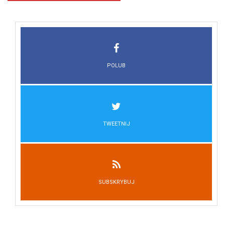
POLUB
TWEETNIJ
SUBSKRYBUJ