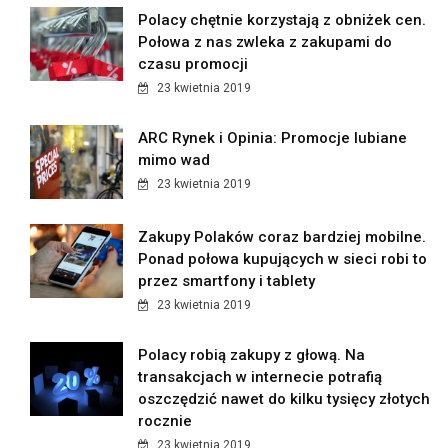
Polacy chętnie korzystają z obniżek cen.
Połowa z nas zwleka z zakupami do
czasu promocji
23 kwietnia 2019
ARC Rynek i Opinia: Promocje lubiane
mimo wad
23 kwietnia 2019
Zakupy Polaków coraz bardziej mobilne.
Ponad połowa kupujących w sieci robi to
przez smartfony i tablety
23 kwietnia 2019
Polacy robią zakupy z głową. Na
transakcjach w internecie potrafią
oszczędzić nawet do kilku tysięcy złotych
rocznie
23 kwietnia 2019