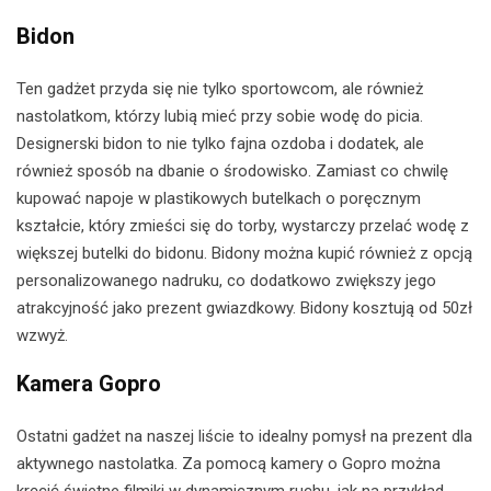
Bidon
Ten gadżet przyda się nie tylko sportowcom, ale również
nastolatkom, którzy lubią mieć przy sobie wodę do picia.
Designerski bidon to nie tylko fajna ozdoba i dodatek, ale
również sposób na dbanie o środowisko. Zamiast co chwilę
kupować napoje w plastikowych butelkach o poręcznym
kształcie, który zmieści się do torby, wystarczy przelać wodę z
większej butelki do bidonu. Bidony można kupić również z opcją
personalizowanego nadruku, co dodatkowo zwiększy jego
atrakcyjność jako prezent gwiazdkowy. Bidony kosztują od 50zł
wzwyż.
Kamera Gopro
Ostatni gadżet na naszej liście to idealny pomysł na prezent dla
aktywnego nastolatka. Za pomocą kamery o Gopro można
kręcić świetne filmiki w dynamicznym ruchu, jak na przykład