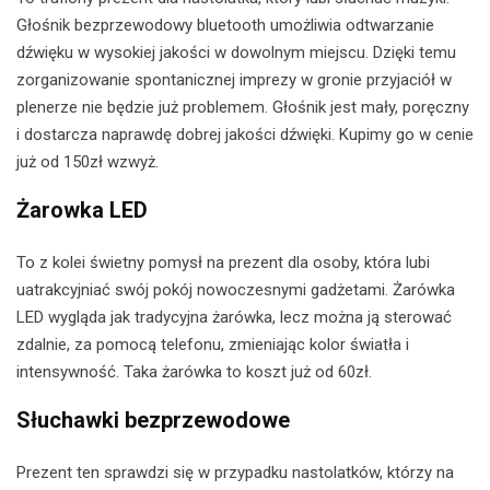
Głośnik bezprzewodowy bluetooth umożliwia odtwarzanie
dźwięku w wysokiej jakości w dowolnym miejscu. Dzięki temu
zorganizowanie spontanicznej imprezy w gronie przyjaciół w
plenerze nie będzie już problemem. Głośnik jest mały, poręczny
i dostarcza naprawdę dobrej jakości dźwięki. Kupimy go w cenie
już od 150zł wzwyż.
Żarowka LED
To z kolei świetny pomysł na prezent dla osoby, która lubi
uatrakcyjniać swój pokój nowoczesnymi gadżetami. Żarówka
LED wygląda jak tradycyjna żarówka, lecz można ją sterować
zdalnie, za pomocą telefonu, zmieniając kolor światła i
intensywność. Taka żarówka to koszt już od 60zł.
Słuchawki bezprzewodowe
Prezent ten sprawdzi się w przypadku nastolatków, którzy na