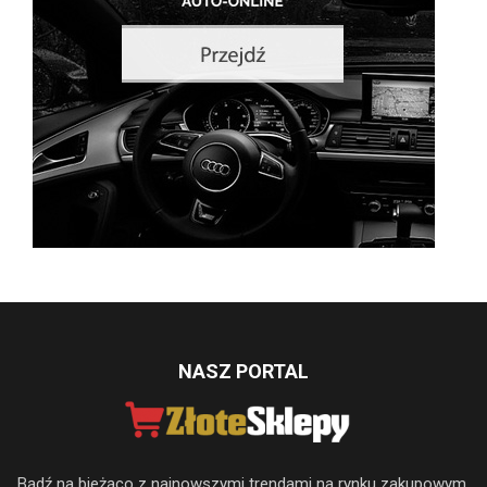
NASZ PORTAL
Bądź na bieżąco z najnowszymi trendami na rynku zakupowym.