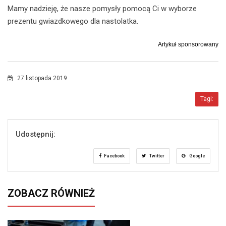
Mamy nadzieję, że nasze pomysły pomocą Ci w wyborze
prezentu gwiazdkowego dla nastolatka.
Artykuł sponsorowany
27 listopada 2019
Tagi:
Udostępnij:
Facebook
Twitter
Google
ZOBACZ RÓWNIEŻ