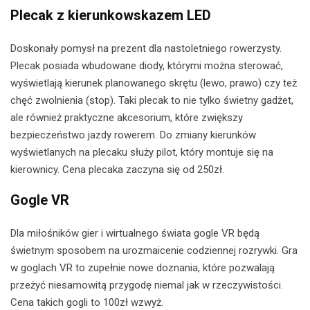
Plecak z kierunkowskazem LED
Doskonały pomysł na prezent dla nastoletniego rowerzysty.
Plecak posiada wbudowane diody, którymi można sterować,
wyświetlają kierunek planowanego skrętu (lewo, prawo) czy też
chęć zwolnienia (stop). Taki plecak to nie tylko świetny gadżet,
ale również praktyczne akcesorium, które zwiększy
bezpieczeństwo jazdy rowerem. Do zmiany kierunków
wyświetlanych na plecaku służy pilot, który montuje się na
kierownicy. Cena plecaka zaczyna się od 250zł.
Gogle VR
Dla miłośników gier i wirtualnego świata gogle VR będą
świetnym sposobem na urozmaicenie codziennej rozrywki. Gra
w goglach VR to zupełnie nowe doznania, które pozwalają
przeżyć niesamowitą przygodę niemal jak w rzeczywistości.
Cena takich gogli to 100zł wzwyż.