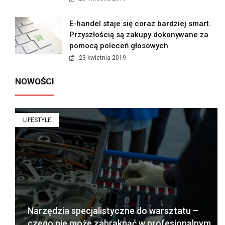
E-handel staje się coraz bardziej smart.
Przyszłością są zakupy dokonywane za
pomocą poleceń głosowych
23 kwietnia 2019
NOWOŚCI
LIFESTYLE
Narzędzia specjalistyczne do warsztatu –
czego nie może zabraknąć w profesjonalnym