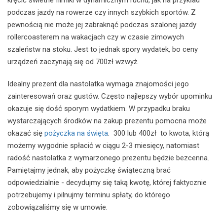
podczas jazdy na rowerze czy innych szybkich sportów. Z
pewnością nie może jej zabraknąć podczas szalonej jazdy
rollercoasterem na wakacjach czy w czasie zimowych
szaleństw na stoku. Jest to jednak spory wydatek, bo ceny
urządzeń zaczynają się od 700zł wzwyż.
Idealny prezent dla nastolatka wymaga znajomości jego
zainteresowań oraz gustów. Często najlepszy wybór upominku
okazuje się dość sporym wydatkiem. W przypadku braku
wystarczających środków na zakup prezentu pomocna może
okazać się
pożyczka na święta
. 300 lub 400zł to kwota, którą
możemy wygodnie spłacić w ciągu 2-3 miesięcy, natomiast
radość nastolatka z wymarzonego prezentu będzie bezcenna.
Pamiętajmy jednak, aby pożyczkę świąteczną brać
odpowiedzialnie - decydujmy się taką kwotę, której faktycznie
potrzebujemy i pilnujmy terminu spłaty, do którego
zobowiązaliśmy się w umowie.