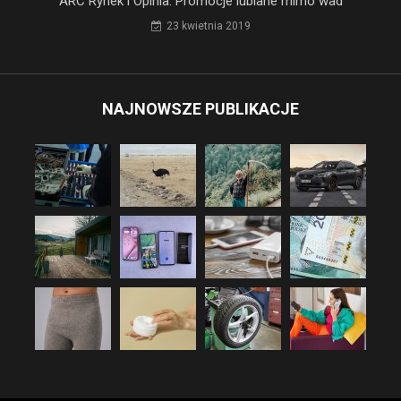
ARC Rynek i Opinia: Promocje lubiane mimo wad
23 kwietnia 2019
NAJNOWSZE PUBLIKACJE