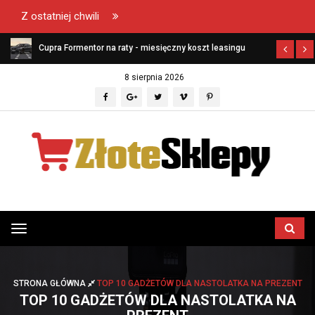
Z ostatniej chwili
ł?
Cupra Formentor na raty - miesięczny koszt leasingu
8 sierpnia 2026
Przełącz
menu
STRONA GŁÓWNA
TOP 10 GADŻETÓW DLA NASTOLATKA NA PREZENT
TOP 10 GADŻETÓW DLA NASTOLATKA NA