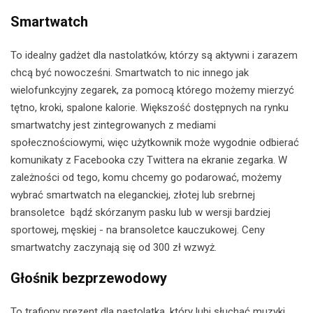
Smartwatch
To idealny gadżet dla nastolatków, którzy są aktywni i zarazem
chcą być nowocześni. Smartwatch to nic innego jak
wielofunkcyjny zegarek, za pomocą którego możemy mierzyć
tętno, kroki, spalone kalorie. Większość dostępnych na rynku
smartwatchy jest zintegrowanych z mediami
społecznościowymi, więc użytkownik może wygodnie odbierać
komunikaty z Facebooka czy Twittera na ekranie zegarka. W
zależności od tego, komu chcemy go podarować, możemy
wybrać smartwatch na eleganckiej, złotej lub srebrnej
bransoletce bądź skórzanym pasku lub w wersji bardziej
sportowej, męskiej - na bransoletce kauczukowej. Ceny
smartwatchy zaczynają się od 300 zł wzwyż.
Głośnik bezprzewodowy
To trafiony prezent dla nastolatka, który lubi słuchać muzyki.