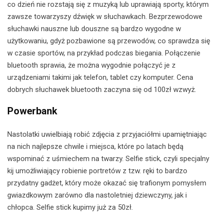
co dzień nie rozstają się z muzyką lub uprawiają sporty, którym
zawsze towarzyszy dźwięk w słuchawkach. Bezprzewodowe
słuchawki nauszne lub douszne są bardzo wygodne w
użytkowaniu, gdyż pozbawione są przewodów, co sprawdza się
w czasie sportów, na przykład podczas biegania. Połączenie
bluetooth sprawia, że można wygodnie połączyć je z
urządzeniami takimi jak telefon, tablet czy komputer. Cena
dobrych słuchawek bluetooth zaczyna się od 100zł wzwyż.
Powerbank
Nastolatki uwielbiają robić zdjęcia z przyjaciółmi upamiętniając
na nich najlepsze chwile i miejsca, które po latach będą
wspominać z uśmiechem na twarzy. Selfie stick, czyli specjalny
kij umożliwiający robienie portretów z tzw. ręki to bardzo
przydatny gadżet, który może okazać się trafionym pomysłem
gwiazdkowym zarówno dla nastoletniej dziewczyny, jak i
chłopca. Selfie stick kupimy już za 50zł.