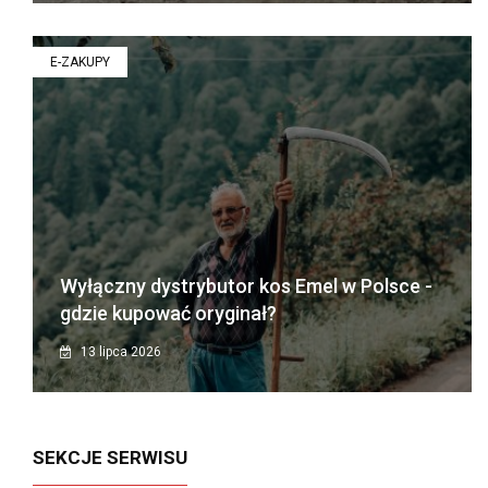
E-ZAKUPY
Wyłączny dystrybutor kos Emel w Polsce -
gdzie kupować oryginał?
13 lipca 2026
SEKCJE SERWISU