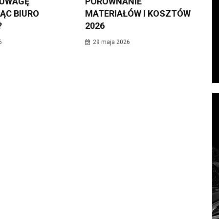
 UWAGĘ
PORÓWNANIE
ĄC BIURO
MATERIAŁÓW I KOSZTÓW
?
2026
6
29 maja 2026