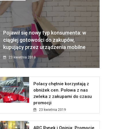
Pojawił się nowy typ konsumenta: w
ciągłej gotowości do zakupów,
kupujący przez urządzenia mobilne
23 kwietnia 2019
Polacy chętnie korzystają z
obniżek cen. Połowa z nas
zwleka z zakupami do czasu
promocji
23 kwietnia 2019
ARC Rynek i Opinia: Promocje