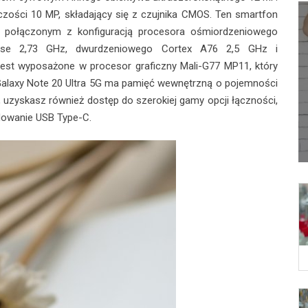
lczości 10 MP, składający się z czujnika CMOS. Ten smartfon
 połączonym z konfiguracją procesora ośmiordzeniowego
se 2,73 GHz, dwurdzeniowego Cortex A76 2,5 GHz i
jest wyposażone w procesor graficzny Mali-G77 MP11, który
Galaxy Note 20 Ultra 5G ma pamięć wewnętrzną o pojemności
 uzyskasz również dostęp do szerokiej gamy opcji łączności,
adowanie USB Type-C.