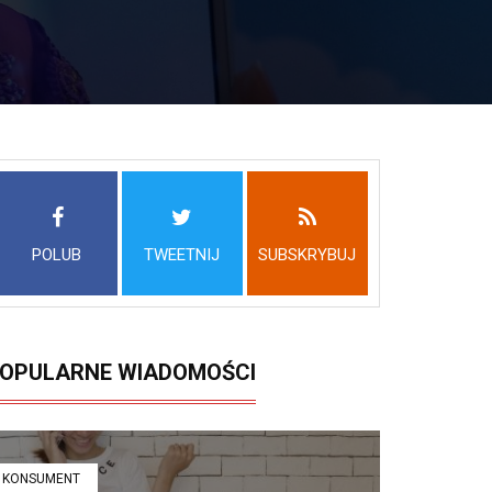
POLUB
TWEETNIJ
SUBSKRYBUJ
OPULARNE WIADOMOŚCI
KONSUMENT