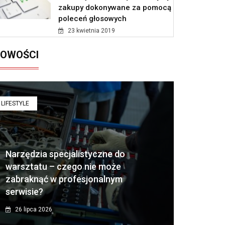
zakupy dokonywane za pomocą
poleceń głosowych
23 kwietnia 2019
OWOŚCI
LIFESTYLE
Narzędzia specjalistyczne do
warsztatu – czego nie może
zabraknąć w profesjonalnym
serwisie?
26 lipca 2026