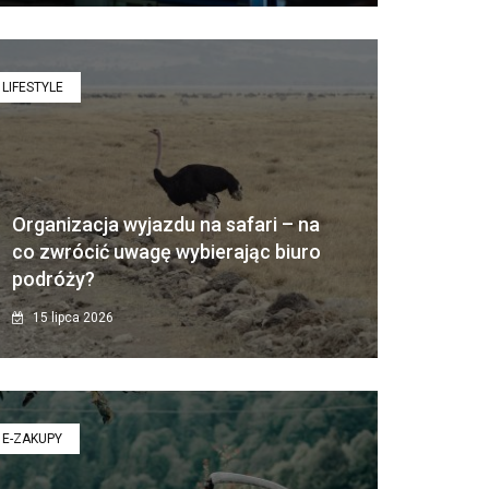
LIFESTYLE
Organizacja wyjazdu na safari – na
co zwrócić uwagę wybierając biuro
podróży?
15 lipca 2026
E-ZAKUPY