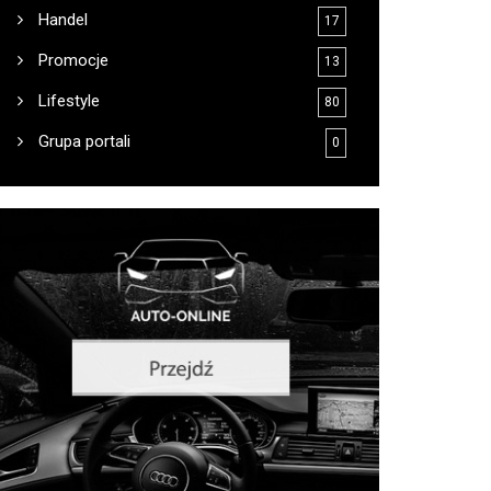
Handel
17
Promocje
13
Lifestyle
80
Grupa portali
0