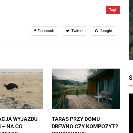
Tagi:
Facebook
Twitter
Google
S
ACJA WYJAZDU
TARAS PRZY DOMU –
 – NA CO
DREWNO CZY KOMPOZYT?