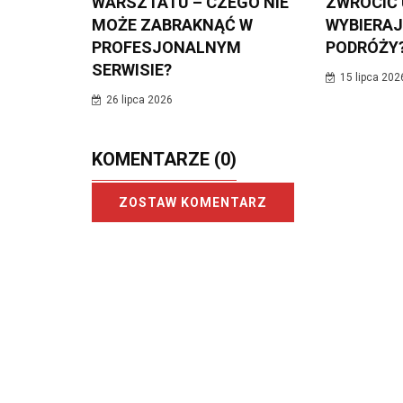
WARSZTATU – CZEGO NIE
ZWRÓCIĆ
MOŻE ZABRAKNĄĆ W
WYBIERAJ
PROFESJONALNYM
PODRÓŻY
SERWISIE?
15 lipca 202
26 lipca 2026
KOMENTARZE
(0)
ZOSTAW KOMENTARZ