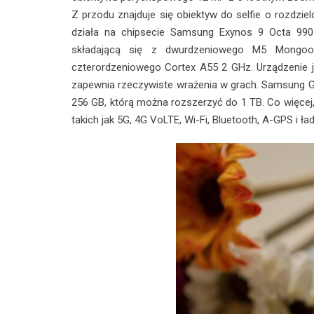
Z przodu znajduje się obiektyw do selfie o rozdzie
działa na chipsecie Samsung Exynos 9 Octa 990
składającą się z dwurdzeniowego M5 Mongoo
czterordzeniowego Cortex A55 2 GHz. Urządzenie 
zapewnia rzeczywiste wrażenia w grach. Samsung 
256 GB, którą można rozszerzyć do 1 TB. Co więcej,
takich jak 5G, 4G VoLTE, Wi-Fi, Bluetooth, A-GPS i ł