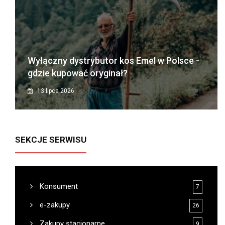
Wyłączny dystrybutor kos Emel w Polsce -
gdzie kupować oryginał?
13 lipca 2026
SEKCJE SERWISU
Konsument
7
e-zakupy
26
Zakupy stacjonarne
9