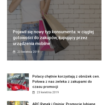
Pojawił się nowy typ konsumenta: w ciągłej
gotowości do zakupów, kupujący przez
urządzenia mobilne
23 kwietnia 2019
Polacy chętnie korzystają z obniżek cen.
Połowa z nas zwleka z zakupami do
czasu promocji
23 kwietnia 2019
ARC Rynek i Opinia: Promocje lubiane