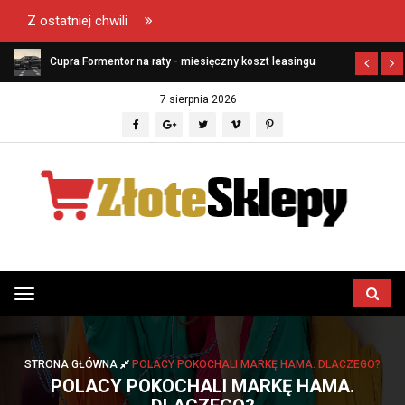
Z ostatniej chwili
ł?
Cupra Formentor na raty - miesięczny koszt leasingu
7 sierpnia 2026
Przełącz
menu
STRONA GŁÓWNA
POLACY POKOCHALI MARKĘ HAMA. DLACZEGO?
POLACY POKOCHALI MARKĘ HAMA.