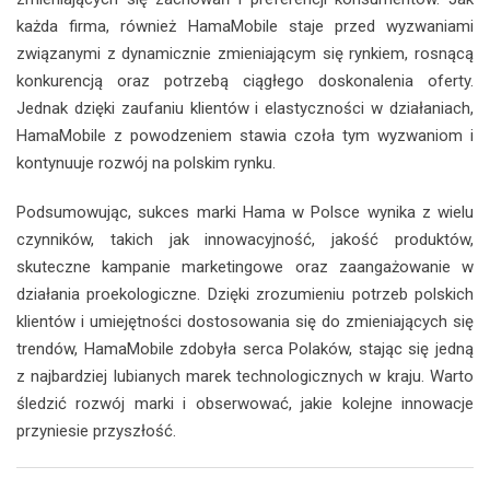
każda firma, również HamaMobile staje przed wyzwaniami
związanymi z dynamicznie zmieniającym się rynkiem, rosnącą
konkurencją oraz potrzebą ciągłego doskonalenia oferty.
Jednak dzięki zaufaniu klientów i elastyczności w działaniach,
HamaMobile z powodzeniem stawia czoła tym wyzwaniom i
kontynuuje rozwój na polskim rynku.
Podsumowując, sukces marki Hama w Polsce wynika z wielu
czynników, takich jak innowacyjność, jakość produktów,
skuteczne kampanie marketingowe oraz zaangażowanie w
działania proekologiczne. Dzięki zrozumieniu potrzeb polskich
klientów i umiejętności dostosowania się do zmieniających się
trendów, HamaMobile zdobyła serca Polaków, stając się jedną
z najbardziej lubianych marek technologicznych w kraju. Warto
śledzić rozwój marki i obserwować, jakie kolejne innowacje
przyniesie przyszłość.