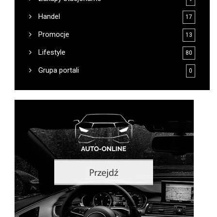
Handel
17
Promocje
13
Lifestyle
80
Grupa portali
0