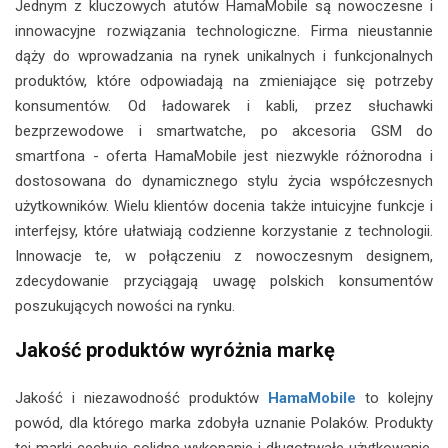
Jednym z kluczowych atutów HamaMobile są nowoczesne i
innowacyjne rozwiązania technologiczne. Firma nieustannie
dąży do wprowadzania na rynek unikalnych i funkcjonalnych
produktów, które odpowiadają na zmieniające się potrzeby
konsumentów. Od ładowarek i kabli, przez słuchawki
bezprzewodowe i smartwatche, po akcesoria GSM do
smartfona - oferta HamaMobile jest niezwykle różnorodna i
dostosowana do dynamicznego stylu życia współczesnych
użytkowników. Wielu klientów docenia także intuicyjne funkcje i
interfejsy, które ułatwiają codzienne korzystanie z technologii.
Innowacje te, w połączeniu z nowoczesnym designem,
zdecydowanie przyciągają uwagę polskich konsumentów
poszukujących nowości na rynku.
Jakość produktów wyróżnia markę
Jakość i niezawodność produktów
HamaMobile
to kolejny
powód, dla którego marka zdobyła uznanie Polaków. Produkty
tej marki cechuje solidne wykonanie i długotrwałe użytkowanie,