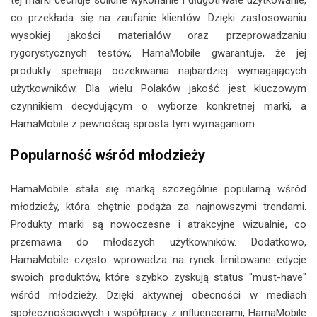
co przekłada się na zaufanie klientów. Dzięki zastosowaniu
wysokiej jakości materiałów oraz przeprowadzaniu
rygorystycznych testów, HamaMobile gwarantuje, że jej
produkty spełniają oczekiwania najbardziej wymagających
użytkowników. Dla wielu Polaków jakość jest kluczowym
czynnikiem decydującym o wyborze konkretnej marki, a
HamaMobile z pewnością sprosta tym wymaganiom.
Popularność wśród młodzieży
HamaMobile stała się marką szczególnie popularną wśród
młodzieży, która chętnie podąża za najnowszymi trendami.
Produkty marki są nowoczesne i atrakcyjne wizualnie, co
przemawia do młodszych użytkowników. Dodatkowo,
HamaMobile często wprowadza na rynek limitowane edycje
swoich produktów, które szybko zyskują status "must-have"
wśród młodzieży. Dzięki aktywnej obecności w mediach
społecznościowych i współpracy z influencerami, HamaMobile