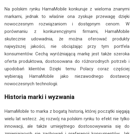
Na polskim rynku HamaMobile konkuruje z wieloma znanymi
markami, jednak to właśnie ona zyskuje przewagę dzięki
nowoczesnym rozwiązaniom i dostępnym cenom. W
porównaniu z konkurencyjnymi firmami, HamaMobile
skutecznie udowadnia, że można oferować produkty
najwyższej jakości, nie obciążając przy tym portfela
konsumentów. Cechą wyróżniającą markę jest także szeroka
oferta produktowa, dostosowana do różnorodnych potrzeb i
upodobań klientów. Dzięki temu Polacy coraz częściej
wybierają HamaMobile jako niezawodnego dostawcę
nowoczesnych technologii.
Historia marki i wyzwania
HamaMobile to marka z bogatą historią, której początki sięgają
wielu lat wstecz. Jej rozwój na polskim rynku to efekt nie tylko
innowacji, ale także umiejętnego dostosowywania się do
zmieniających się zachowań i preferencji konsumentów. Jak