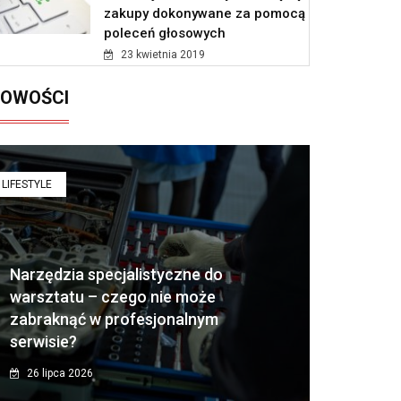
zakupy dokonywane za pomocą
poleceń głosowych
23 kwietnia 2019
OWOŚCI
LIFESTYLE
Narzędzia specjalistyczne do
warsztatu – czego nie może
zabraknąć w profesjonalnym
serwisie?
26 lipca 2026