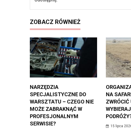
ZOBACZ RÓWNIEŻ
NARZĘDZIA
ORGANIZ
SPECJALISTYCZNE DO
NA SAFARI
WARSZTATU – CZEGO NIE
ZWRÓCIĆ
MOŻE ZABRAKNĄĆ W
WYBIERAJ
PROFESJONALNYM
PODRÓŻY
SERWISIE?
15 lipca 202