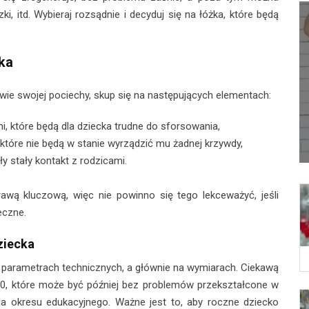
i, itd. Wybieraj rozsądnie i decyduj się na łóżka, które będą
ka
stwie swojej pociechy, skup się na następujących elementach:
mi, które będą dla dziecka trudne do sforsowania,
które nie będą w stanie wyrządzić mu żadnej krzywdy,
y stały kontakt z rodzicami.
awą kluczową, więc nie powinno się tego lekceważyć, jeśli
eczne.
ziecka
o parametrach technicznych, a głównie na wymiarach. Ciekawą
70, które może być później bez problemów przekształcone w
ia okresu edukacyjnego. Ważne jest to, aby roczne dziecko