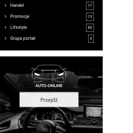
Handel
17
Promocje
13
Lifestyle
80
Grupa portali
0