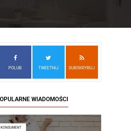
POLUB
TWEETNIJ
SUBSKRYBUJ
OPULARNE WIADOMOŚCI
KONSUMENT