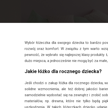
Wybór łóżeczka dla swojego dziecka to bardzo pow
rozwój oraz komfort. W związku z tym warto wziąć
pewność, że wybrało się najlepszej klasy produkty
dużo miejsca, a jednocześnie nie mogą być za małe,
Jakie łóżko dla rocznego dziecka?
Jeśli chodzi o zakup łóżka dla rocznego dziecka, 
solidne wzmocnienia, ale też dobrej jakości barie
samodzielnie wydostać się na zewnątrz i zrobić so
materiałów, np. drewna, które nie tylko będą pię
uszkodzenia. W takich łóżeczkach dziecko udanie