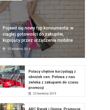
Pojawił się nowy typ konsumenta: w
ciągłej gotowości do zakupów,
kupujący przez urządzenia mobilne
23 kwietnia 2019
Polacy chętnie korzystają z
obniżek cen. Połowa z nas
zwleka z zakupami do czasu
promocji
23 kwietnia 2019
ARC Rynek i Opinia: Promocje