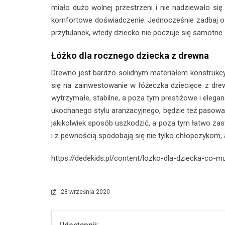
miało dużo wolnej przestrzeni i nie nadziewało się 
komfortowe doświadczenie. Jednocześnie zadbaj o t
przytulanek, wtedy dziecko nie poczuje się samotne.
Łóżko dla rocznego dziecka z drewna
Drewno jest bardzo solidnym materiałem konstrukcy
się na zainwestowanie w łóżeczka dziecięce z drew
wytrzymałe, stabilne, a poza tym prestiżowe i eleg
ukochanego stylu aranżacyjnego, będzie też pasowa
jakikolwiek sposób uszkodzić, a poza tym łatwo z
i z pewnością spodobają się nie tylko chłopczykom,
https://dedekids.pl/content/lozko-dla-dziecka-co-
28 września 2020
Udostępnij: