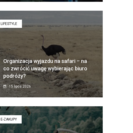
LIFESTYLE
Organizacja wyjazdu na safari – na
co zwrócić uwagę wybierając biuro
podróży?
15 lipca 2026
E-ZAKUPY