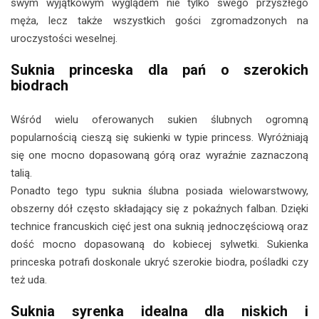
swym wyjątkowym wyglądem nie tylko swego przyszłego
męża, lecz także wszystkich gości zgromadzonych na
uroczystości weselnej.
Suknia princeska dla pań o szerokich
biodrach
Wśród wielu oferowanych sukien ślubnych ogromną
popularnością cieszą się sukienki w typie princess. Wyróżniają
się one mocno dopasowaną górą oraz wyraźnie zaznaczoną
talią.
Ponadto tego typu suknia ślubna posiada wielowarstwowy,
obszerny dół często składający się z pokaźnych falban. Dzięki
technice francuskich cięć jest ona suknią jednoczęściową oraz
dość mocno dopasowaną do kobiecej sylwetki. Sukienka
princeska potrafi doskonale ukryć szerokie biodra, pośladki czy
też uda.
Suknia syrenka idealna dla niskich i