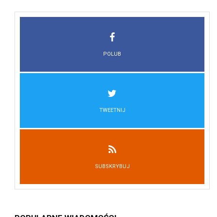
POLUB
TWEETNIJ
SUBSKRYBUJ