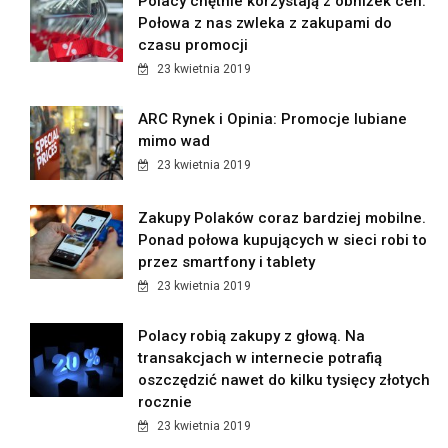
Polacy chętnie korzystają z obniżek cen.
Połowa z nas zwleka z zakupami do
czasu promocji
23 kwietnia 2019
ARC Rynek i Opinia: Promocje lubiane
mimo wad
23 kwietnia 2019
Zakupy Polaków coraz bardziej mobilne.
Ponad połowa kupujących w sieci robi to
przez smartfony i tablety
23 kwietnia 2019
Polacy robią zakupy z głową. Na
transakcjach w internecie potrafią
oszczędzić nawet do kilku tysięcy złotych
rocznie
23 kwietnia 2019