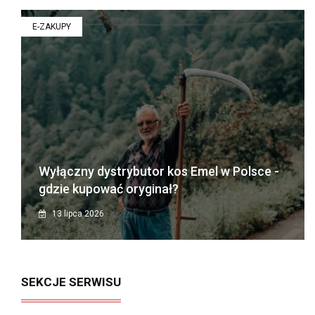
E-ZAKUPY
Wyłączny dystrybutor kos Emel w Polsce -
gdzie kupować oryginał?
13 lipca 2026
SEKCJE SERWISU