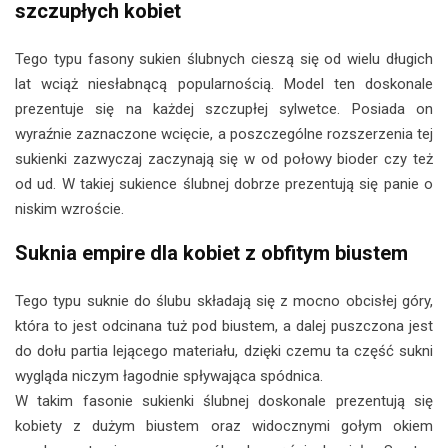
szczupłych kobiet
Tego typu fasony sukien ślubnych cieszą się od wielu długich
lat wciąż niesłabnącą popularnością. Model ten doskonale
prezentuje się na każdej szczupłej sylwetce. Posiada on
wyraźnie zaznaczone wcięcie, a poszczególne rozszerzenia tej
sukienki zazwyczaj zaczynają się w od połowy bioder czy też
od ud. W takiej sukience ślubnej dobrze prezentują się panie o
niskim wzroście.
Suknia empire dla kobiet z obfitym biustem
Tego typu suknie do ślubu składają się z mocno obcisłej góry,
która to jest odcinana tuż pod biustem, a dalej puszczona jest
do dołu partia lejącego materiału, dzięki czemu ta część sukni
wygląda niczym łagodnie spływająca spódnica.
W takim fasonie sukienki ślubnej doskonale prezentują się
kobiety z dużym biustem oraz widocznymi gołym okiem