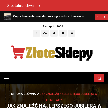
Z ostatniej chwili
ł?
Cupra Formentor na raty - miesięczny koszt leasingu
7 sierpnia 2026
Przełącz
menu
STRONA GŁÓWNA
JAK ZNALEŹĆ NAJLEPSZEGO JUBILERA W
KRAKOWIE?
JAK ZNALEŹĆ NAJLEPSZEGO JUBILERA W