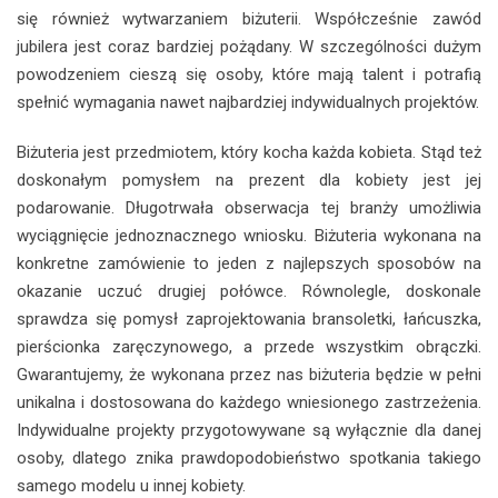
się również wytwarzaniem biżuterii. Współcześnie zawód
jubilera jest coraz bardziej pożądany. W szczególności dużym
powodzeniem cieszą się osoby, które mają talent i potrafią
spełnić wymagania nawet najbardziej indywidualnych projektów.
Biżuteria jest przedmiotem, który kocha każda kobieta. Stąd też
doskonałym pomysłem na prezent dla kobiety jest jej
podarowanie. Długotrwała obserwacja tej branży umożliwia
wyciągnięcie jednoznacznego wniosku. Biżuteria wykonana na
konkretne zamówienie to jeden z najlepszych sposobów na
okazanie uczuć drugiej połówce. Równolegle, doskonale
sprawdza się pomysł zaprojektowania bransoletki, łańcuszka,
pierścionka zaręczynowego, a przede wszystkim obrączki.
Gwarantujemy, że wykonana przez nas biżuteria będzie w pełni
unikalna i dostosowana do każdego wniesionego zastrzeżenia.
Indywidualne projekty przygotowywane są wyłącznie dla danej
osoby, dlatego znika prawdopodobieństwo spotkania takiego
samego modelu u innej kobiety.