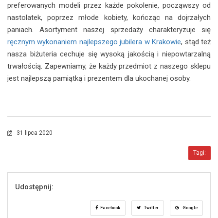
preferowanych modeli przez każde pokolenie, począwszy od
nastolatek, poprzez młode kobiety, kończąc na dojrzałych
paniach. Asortyment naszej sprzedaży charakteryzuje się
ręcznym wykonaniem najlepszego jubilera w Krakowie
, stąd też
nasza biżuteria cechuje się wysoką jakością i niepowtarzalną
trwałością. Zapewniamy, że każdy przedmiot z naszego sklepu
jest najlepszą pamiątką i prezentem dla ukochanej osoby.
31 lipca 2020
Tagi:
Udostępnij:
Facebook
Twitter
Google