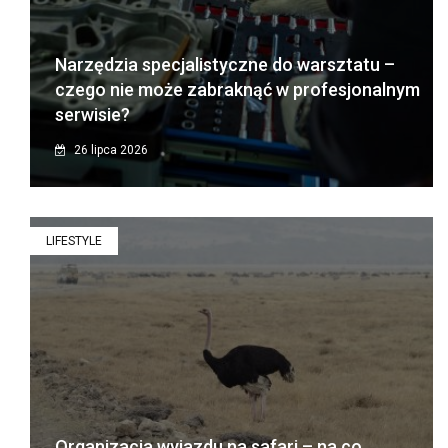
Narzędzia specjalistyczne do warsztatu –
czego nie może zabraknąć w profesjonalnym
serwisie?
26 lipca 2026
LIFESTYLE
Organizacja wyjazdu na safari – na co