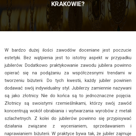
KRAKOWIE?
W bardzo dużej ilości zawodów doceniane jest poczucie
estetyki. Bez wątpienia jest to istotny aspekt w przypadku
jubilerów. Dodatkowo praktykowanie zawodu jubilera powinno
opierać się na podążaniu za współczesnymi trendami w
tworzeniu biżuterii. Do tych kwestii, każdy jubiler powinien
dodawać swój indywidualny styl. Jubilerzy zamiennie nazywani
są jako złotnicy. Nie do końca są to jednoznaczne pojęcia.
Złotnicy są swoistymi rzemieślnikami, którzy swój zawód
koncentrują wokół obrabiania i wytwarzania wyrobów z metali
szlachetnych. Z kolei do jubilerów powinno się przypisywać
działania związane z wycenianiem, sprzedawaniem i
naprawianiem biżuterii. W praktyce bywa tak, że jubiler zajmuje