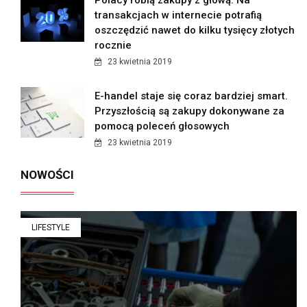
Polacy robią zakupy z głową. Na
transakcjach w internecie potrafią
oszczędzić nawet do kilku tysięcy złotych
rocznie
23 kwietnia 2019
E-handel staje się coraz bardziej smart.
Przyszłością są zakupy dokonywane za
pomocą poleceń głosowych
23 kwietnia 2019
NOWOŚCI
LIFESTYLE