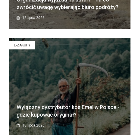
zwrócić uwagę wybierając biuro podróży?
15 lipca 2026
E-ZAKUPY
Wyłączny dystrybutor kos Emel w Polsce -
gdzie kupować oryginał?
13 lipca 2026