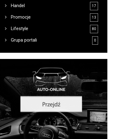
Handel
17
Promocje
13
Lifestyle
80
Grupa portali
0