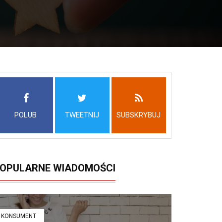
POLUB
TWEETNIJ
SUBSKRYBUJ
OPULARNE WIADOMOŚCI
KONSUMENT