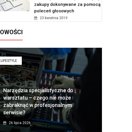
zakupy dokonywane za pomocą
poleceń głosowych
23 kwietnia 2019
OWOŚCI
LIFESTYLE
Narzędzia specjalistyczne do
warsztatu – czego nie może
zabraknąć w profesjonalnym
serwisie?
26 lipca 2026