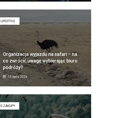
LIFESTYLE
Organizacja wyjazdu na safari – na
co zwrócić uwagę wybierając biuro
podróży?
15 lipca 2026
E-ZAKUPY