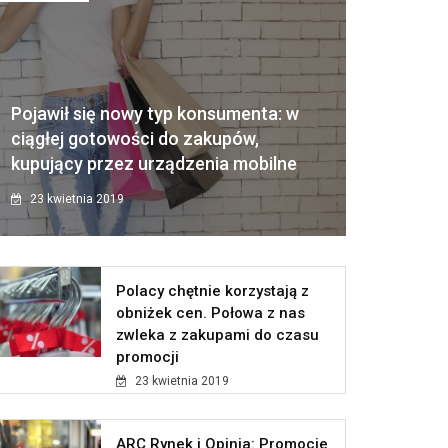
Pojawił się nowy typ konsumenta: w
ciągłej gotowości do zakupów,
kupujący przez urządzenia mobilne
23 kwietnia 2019
Polacy chętnie korzystają z
obniżek cen. Połowa z nas
zwleka z zakupami do czasu
promocji
23 kwietnia 2019
ARC Rynek i Opinia: Promocje