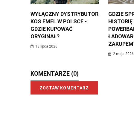
WYŁĄCZNY DYSTRYBUTOR
GDZIE SP
KOS EMEL W POLSCE -
HISTORIĘ
GDZIE KUPOWAĆ
POWERBA
ORYGINAŁ?
ŁADOWAR
ZAKUPEM
13 lipca 2026
2 maja 2026
KOMENTARZE
(0)
ZOSTAW KOMENTARZ