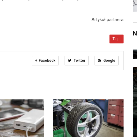
Artykuł partnera
N
Tagi:
Facebook
Twitter
Google