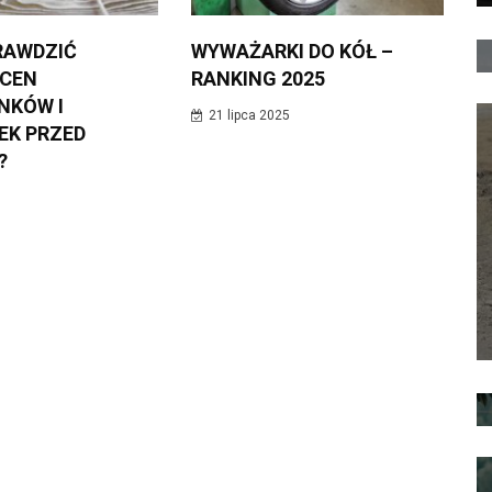
RAWDZIĆ
WYWAŻARKI DO KÓŁ –
 CEN
RANKING 2025
NKÓW I
21 lipca 2025
EK PRZED
?