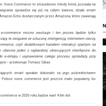
we. Voice Commerce to stosunkowo młody trend, pozwala na
ązanie sprawdza się już na całym świecie, dzięki smart
Amazon Echo dostarczanym przez Amazona, które zawierają
N
 e-commerce mocno ewoluuje i ten proces będzie tylko
ają te związane ze sztuczną inteligencją, internetem rzeczy,
commerce, czyli dodatkowym kanałem interakcji opartym na
obecnie jeden z najbardziej obiecujących interfejsów do
o e-sklepu i usprawnienie całego procesu sprzedaży, przy
ręce
– przekonuje Tomasz Gibas.
ających smart speaker dokonało za jego pośrednictwem
 W Polsce voice commerce jest jeszcze mało popularny, bo
-commerce w 2020 roku będzie wart 4 bln dol.