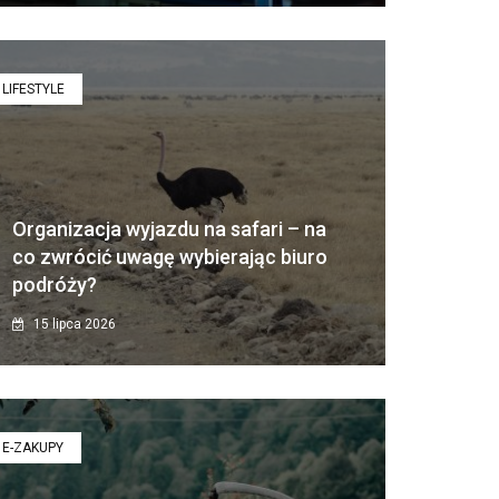
LIFESTYLE
Organizacja wyjazdu na safari – na
co zwrócić uwagę wybierając biuro
podróży?
15 lipca 2026
E-ZAKUPY