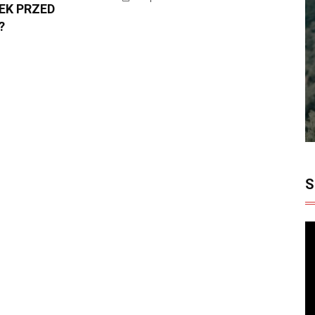
EK PRZED
?
S