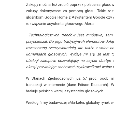
Zakupy można też zrobić poprzez polecenia głoso
zakupy dokonywane za pomocą głosu. Takie rozwi
głośnikom Google Home z Asystentem Google czy 
rozwiązanie asystenta głosowego Alexa.
–Technologicznych trendów jest mnóstwo, sam
przyspieszał. Do jego tradycyjnych elementów dołącz
rozszerzoną rzeczywistością, ale także z voice 
komendach głosowych. Wydaje mi się, że jest to 
obsługi zakupów, pozwalający na szybki dostęp d
okazji pozwalając zachować użytkownikowi wolne 
W Stanach Zjednoczonych już 57 proc. osób m
transakcji w internecie (dane Edison Research).
brakuje polskich wersji asystentów głosowych.
Według firmy badawczej eMarketer, globalny rynek e