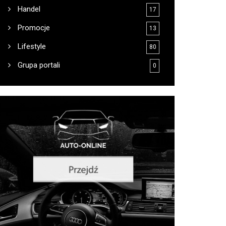
Handel
17
Promocje
13
Lifestyle
80
Grupa portali
0