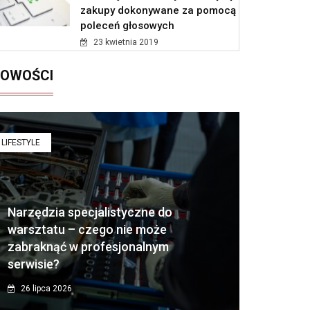
zakupy dokonywane za pomocą
poleceń głosowych
23 kwietnia 2019
OWOŚCI
LIFESTYLE
Narzędzia specjalistyczne do
warsztatu – czego nie może
zabraknąć w profesjonalnym
serwisie?
26 lipca 2026