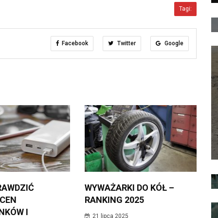
Tagi:
Facebook
Twitter
Google
RAWDZIĆ
WYWAŻARKI DO KÓŁ –
 CEN
RANKING 2025
NKÓW I
21 lipca 2025