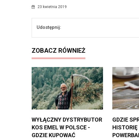
23 kwietnia 2019
Udostępnij:
ZOBACZ RÓWNIEŻ
WYŁĄCZNY DYSTRYBUTOR
GDZIE SP
KOS EMEL W POLSCE -
HISTORIĘ
GDZIE KUPOWAĆ
POWERBA