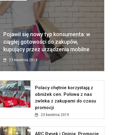
Pojawił się nowy typ konsumenta: w
ciągłej gotowości do zakupów,
kupujący przez urządzenia mobilne
23 kwietnia 2019
Polacy chętnie korzystają z
obniżek cen. Połowa z nas
zwleka z zakupami do czasu
promocji
23 kwietnia 2019
ARC Rynek i Opinia: Promocje