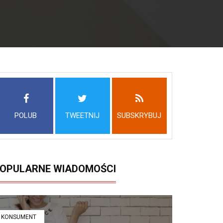
POLUB
TWEETNIJ
SUBSKRYBUJ
OPULARNE WIADOMOŚCI
KONSUMENT